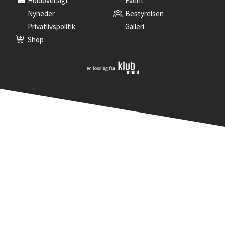
Holdoversigt
Event
Nyheder
Bestyrelsen
Privatlivspolitik
Galleri
Shop