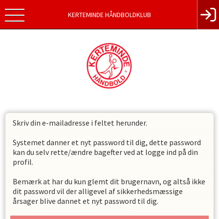
KERTEMINDE HÅNDBOLDKLUB
Skriv din e-mailadresse i feltet herunder.
Systemet danner et nyt password til dig, dette password
kan du selv rette/ændre bagefter ved at logge ind på din
profil.
Bemærk at har du kun glemt dit brugernavn, og altså ikke
dit password vil der alligevel af sikkerhedsmæssige
årsager blive dannet et nyt password til dig.