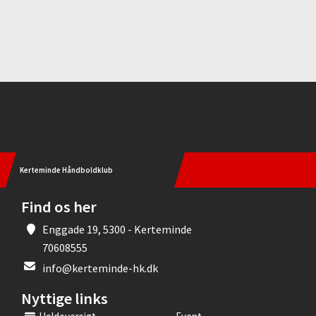
Instagram
Kerteminde Håndboldklub
Find os her
Enggade 19, 5300 - Kerteminde
70608555
info@kerteminde-hk.dk
Nyttige links