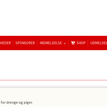
YHEDER
SPONSORER
INDMELDELSE
SHOP
UDMELDE
 for drenge og piger.