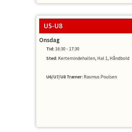
U5-U8
Onsdag
Tid:
16:30 - 17:30
Sted:
Kertemindehallen, Hal 1, Håndbold
U6/U7/U8 Træner
:
Rasmus Poulsen