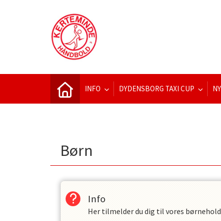
INFO
DYDENSBORG TAXI CUP
N
Børn
Info
Her tilmelder du dig til vores børnehold