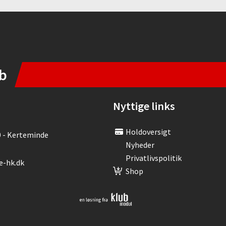
b
Nyttige links
Holdoversigt
0 - Kerteminde
Nyheder
Privatlivspolitik
e-hk.dk
Shop